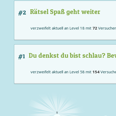
Rätsel Spaß geht weiter
#2
verzweifelt aktuell an
Level 18
mit
72
Versuche
Du denkst du bist schlau? Be
#1
verzweifelt aktuell an
Level 58
mit
154
Versuch