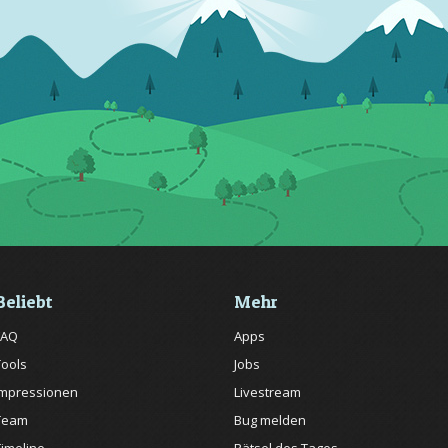
Beliebt
Mehr
FAQ
Apps
Tools
Jobs
Impressionen
Livestream
Team
Bug melden