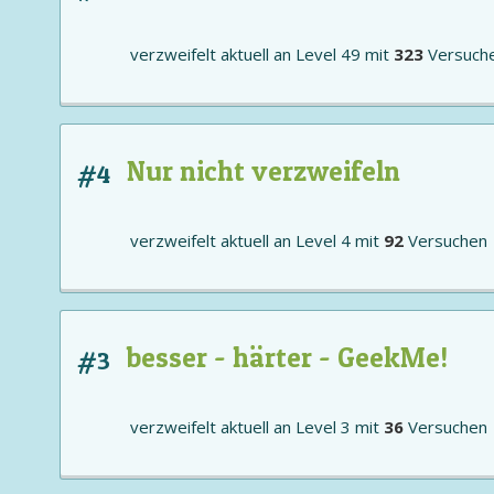
verzweifelt aktuell an
Level 49
mit
323
Versuch
Nur nicht verzweifeln
#4
verzweifelt aktuell an
Level 4
mit
92
Versuchen
besser - härter - GeekMe!
#3
verzweifelt aktuell an
Level 3
mit
36
Versuchen