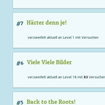
Härter denn je!
#7
verzweifelt aktuell an
Level 1
mit
Versuchen
Viele Viele Bilder
#6
verzweifelt aktuell an
Level 18
mit
83
Versuche
Back to the Roots!
#5