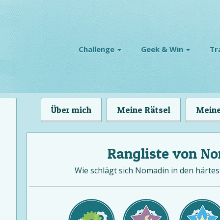
Challenge
Geek & Win
Tr
Über mich
Meine Rätsel
Meine
Rangliste von N
Wie schlägt sich Nomadin in den härtes