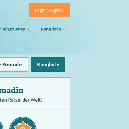
Login / Register
ainings Area
Rangliste
 Freunde
Rangliste
omadin
ten Rätsel der Welt?