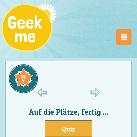
Auf die Plätze, fertig ...
Quiz