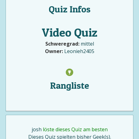
Quiz Infos
Video Quiz
Schweregrad:
mittel
Owner:
Leonieh2405
Rangliste
josh
löste dieses Quiz am besten
Dieses Quiz spielten bisher Geek(s).