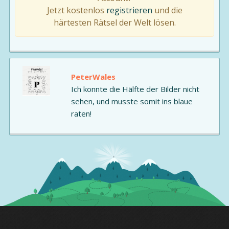
Jetzt kostenlos
registrieren
und die
härtesten Rätsel der Welt lösen.
PeterWales
Ich konnte die Hälfte der Bilder nicht
sehen, und musste somit ins blaue
raten!