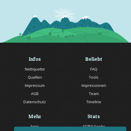
Infos
Beliebt
Nettiquette
FAQ
Quellen
Tools
Impressum
Impressionen
AGB
Team
Datenschutz
Timeline
Mehr
Stats
Apps
10750 Geeks