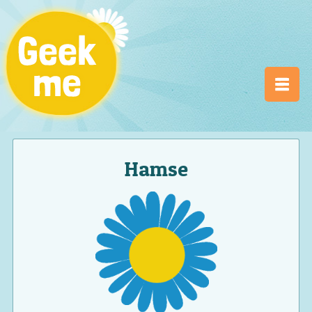
Hamse