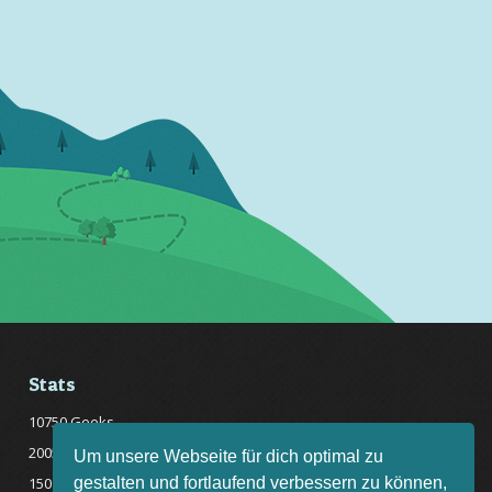
Stats
10750 Geeks
20057 Rätsel online
Um unsere Webseite für dich optimal zu
gestalten und fortlaufend verbessern zu können,
150 Quizfragen online