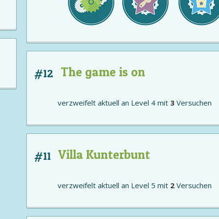
The game is on
#12
verzweifelt aktuell an
Level 4
mit
3
Versuchen
Villa Kunterbunt
#11
verzweifelt aktuell an
Level 5
mit
2
Versuchen