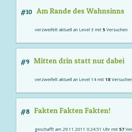
Am Rande des Wahnsinns
#10
verzweifelt aktuell an
Level 3
mit
5
Versuchen
Mitten drin statt nur dabei
#9
verzweifelt aktuell an
Level 14
mit
18
Versuche
Fakten Fakten Fakten!
#8
geschafft am 29.11.2011 0:24:51 Uhr mit
57
Ver