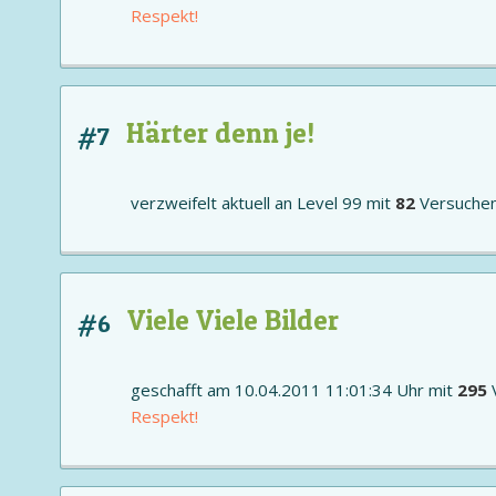
Respekt!
Härter denn je!
#7
verzweifelt aktuell an
Level 99
mit
82
Versuche
Viele Viele Bilder
#6
geschafft am 10.04.2011 11:01:34 Uhr mit
295
Respekt!