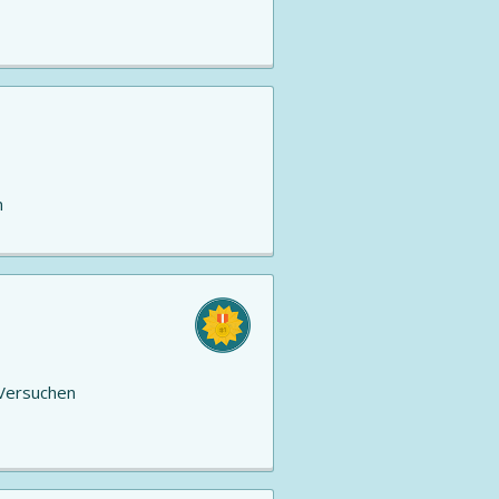
n
Versuchen