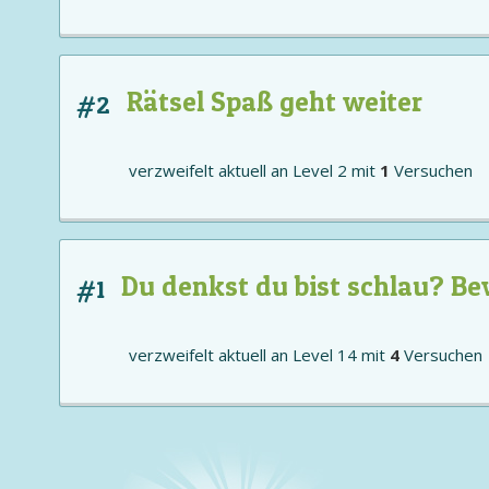
Rätsel Spaß geht weiter
#2
verzweifelt aktuell an
Level 2
mit
1
Versuchen
Du denkst du bist schlau? Be
#1
verzweifelt aktuell an
Level 14
mit
4
Versuchen