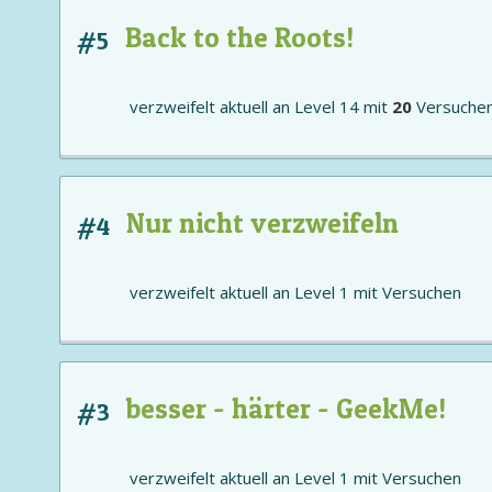
Back to the Roots!
#5
verzweifelt aktuell an
Level 14
mit
20
Versuche
Nur nicht verzweifeln
#4
verzweifelt aktuell an
Level 1
mit
Versuchen
besser - härter - GeekMe!
#3
verzweifelt aktuell an
Level 1
mit
Versuchen