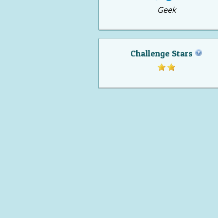
Geek
Challenge Stars