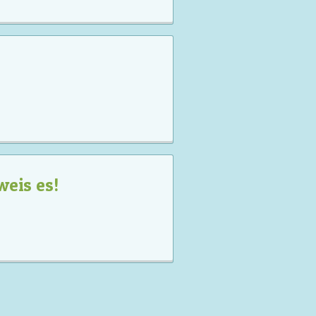
weis es!