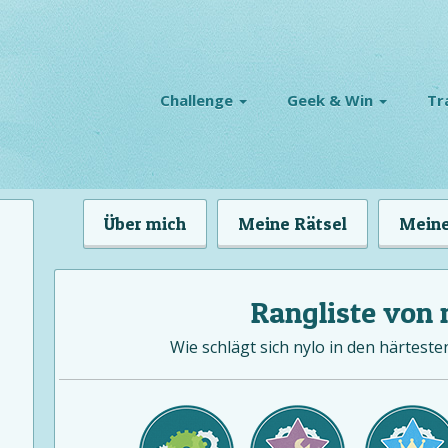
Challenge
Geek & Win
Tr
Über mich
Meine Rätsel
Meine
Rangliste von 
Wie schlägt sich nylo in den härteste