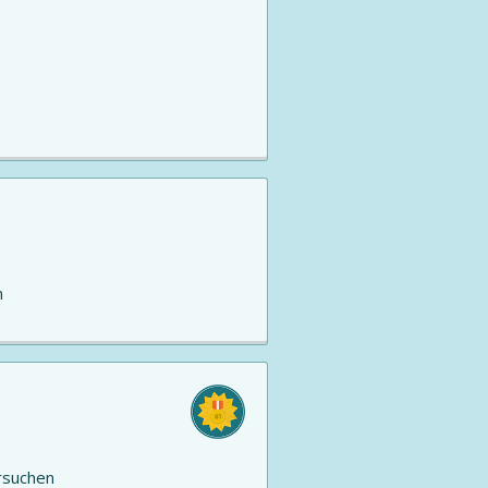
n
suchen