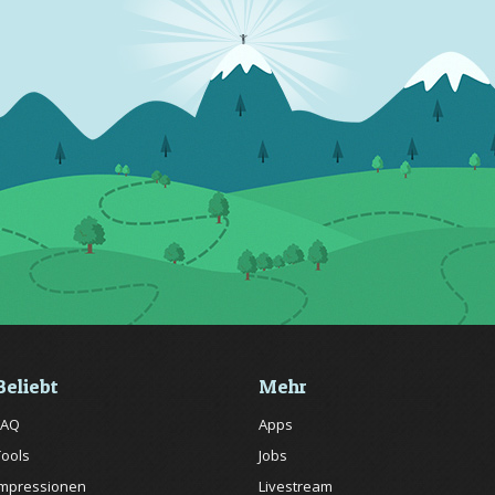
Beliebt
Mehr
FAQ
Apps
Tools
Jobs
Impressionen
Livestream