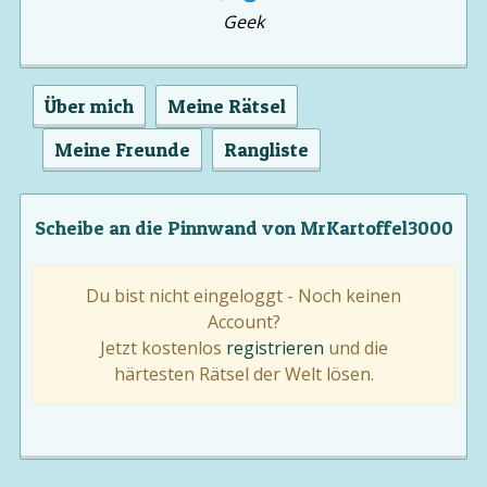
Geek
Über mich
Meine Rätsel
Meine Freunde
Rangliste
Scheibe an die Pinnwand von MrKartoffel3000
Du bist nicht eingeloggt - Noch keinen
Account?
Jetzt kostenlos
registrieren
und die
härtesten Rätsel der Welt lösen.