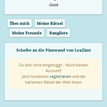
Geek
Über mich
Meine Rätsel
Meine Freunde
Rangliste
Scheibe an die Pinnwand von LeaZimt
Du bist nicht eingeloggt - Noch keinen
Account?
Jetzt kostenlos
registrieren
und die
härtesten Rätsel der Welt lösen.