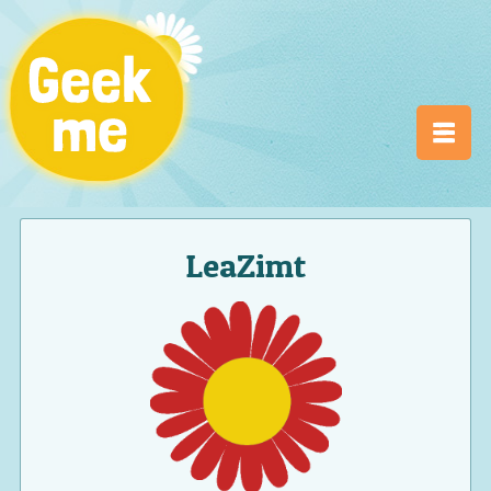
LeaZimt