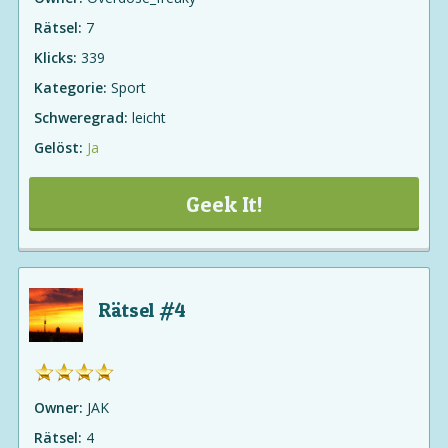
Rätsel:
7
Klicks:
339
Kategorie:
Sport
Schweregrad:
leicht
Gelöst:
Ja
Geek It!
Rätsel #4
Owner:
JAK
Rätsel:
4