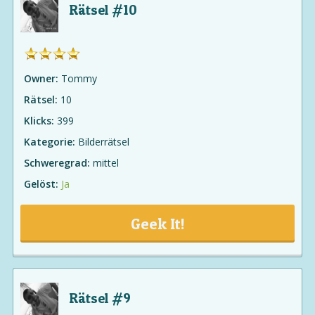
Rätsel #10
Owner:
Tommy
Rätsel:
10
Klicks:
399
Kategorie:
Bilderrätsel
Schweregrad:
mittel
Gelöst:
Ja
Geek It!
Rätsel #9