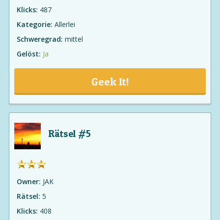
Klicks:
487
Kategorie:
Allerlei
Schweregrad:
mittel
Gelöst:
Ja
Geek It!
Rätsel #5
Owner:
JAK
Rätsel:
5
Klicks:
408