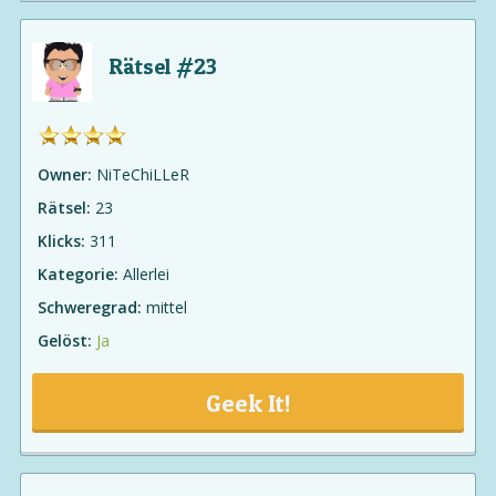
Rätsel #23
Owner:
NiTeChiLLeR
Rätsel:
23
Klicks:
311
Kategorie:
Allerlei
Schweregrad:
mittel
Gelöst:
Ja
Geek It!