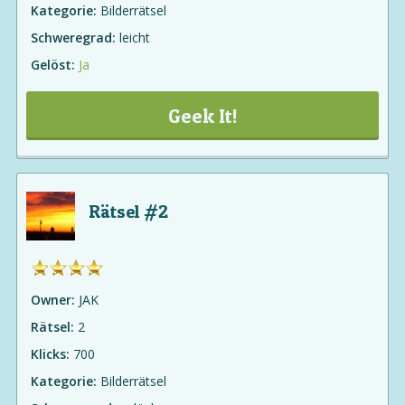
Kategorie:
Bilderrätsel
Schweregrad:
leicht
Gelöst:
Ja
Geek It!
Rätsel #2
Owner:
JAK
Rätsel:
2
Klicks:
700
Kategorie:
Bilderrätsel