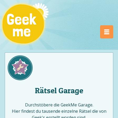
Rätsel Garage
Durchstöbere die GeekMe Garage.
Hier findest du tausende einzelne Rätsel die von
Geek's erstellt worden sind.