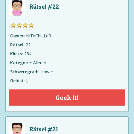
Rätsel #22
Owner:
NiTeChiLLeR
Rätsel:
22
Klicks:
284
Kategorie:
Allerlei
Schweregrad:
schwer
Gelöst:
Ja
Geek It!
Rätsel #21