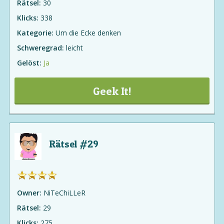
Rätsel:
30
Klicks:
338
Kategorie:
Um die Ecke denken
Schweregrad:
leicht
Gelöst:
Ja
Geek It!
Rätsel #29
Owner:
NiTeChiLLeR
Rätsel:
29
Klicks:
275