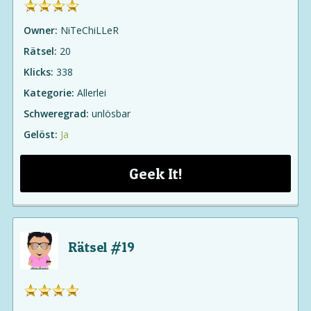
Owner:
NiTeChiLLeR
Rätsel:
20
Klicks:
338
Kategorie:
Allerlei
Schweregrad:
unlösbar
Gelöst:
Ja
Geek It!
Rätsel #19