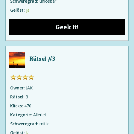
Schweregrad:
unlösbar
Gelöst:
Ja
Geek It!
Rätsel #3
Owner:
JAK
Rätsel:
3
Klicks:
470
Kategorie:
Allerlei
Schweregrad:
mittel
Gelöst:
Ja