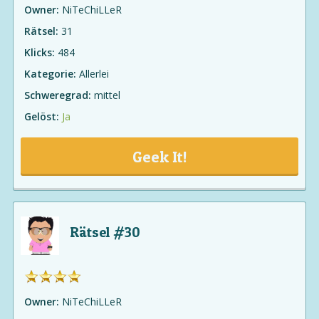
Owner:
NiTeChiLLeR
Rätsel:
31
Klicks:
484
Kategorie:
Allerlei
Schweregrad:
mittel
Gelöst:
Ja
Geek It!
Rätsel #30
Owner:
NiTeChiLLeR