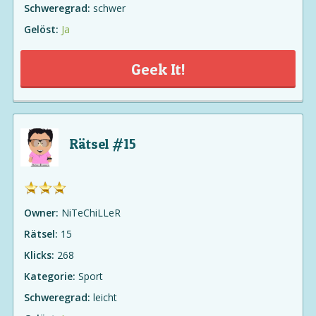
Schweregrad:
schwer
Gelöst:
Ja
Geek It!
Rätsel #15
Owner:
NiTeChiLLeR
Rätsel:
15
Klicks:
268
Kategorie:
Sport
Schweregrad:
leicht