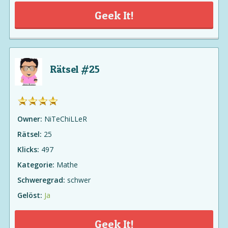
Geek It!
Rätsel #25
Owner:
NiTeChiLLeR
Rätsel:
25
Klicks:
497
Kategorie:
Mathe
Schweregrad:
schwer
Gelöst:
Ja
Geek It!