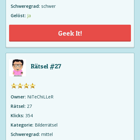
Schweregrad:
schwer
Gelöst:
Ja
Geek It!
Rätsel #27
Owner:
NiTeChiLLeR
Rätsel:
27
Klicks:
354
Kategorie:
Bilderrätsel
Schweregrad:
mittel