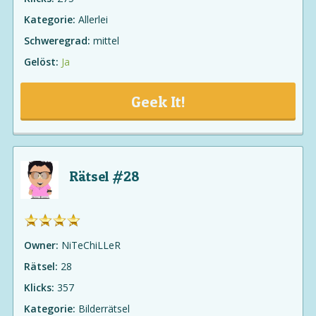
Kategorie:
Allerlei
Schweregrad:
mittel
Gelöst:
Ja
Geek It!
Rätsel #28
Owner:
NiTeChiLLeR
Rätsel:
28
Klicks:
357
Kategorie:
Bilderrätsel