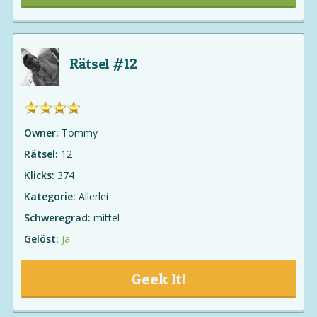
Rätsel #12
Owner:
Tommy
Rätsel:
12
Klicks:
374
Kategorie:
Allerlei
Schweregrad:
mittel
Gelöst:
Ja
Geek It!