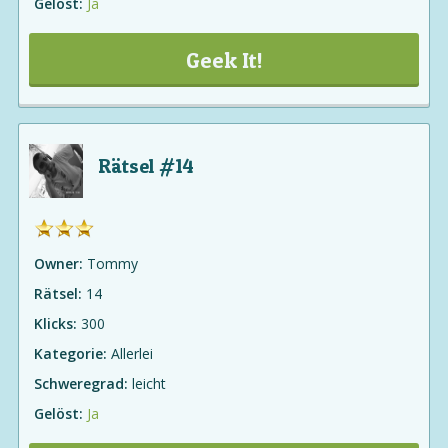
Gelöst:
Ja
Geek It!
Rätsel #14
Owner:
Tommy
Rätsel:
14
Klicks:
300
Kategorie:
Allerlei
Schweregrad:
leicht
Gelöst:
Ja