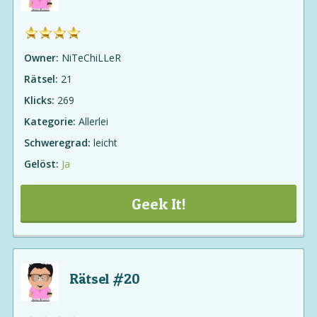
Owner:
NiTeChiLLeR
Rätsel:
21
Klicks:
269
Kategorie:
Allerlei
Schweregrad:
leicht
Gelöst:
Ja
Geek It!
Rätsel #20