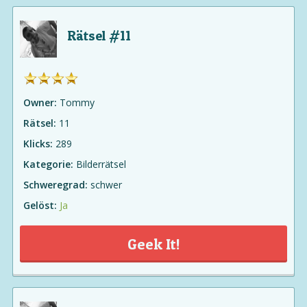
Rätsel #11
Owner:
Tommy
Rätsel:
11
Klicks:
289
Kategorie:
Bilderrätsel
Schweregrad:
schwer
Gelöst:
Ja
Geek It!