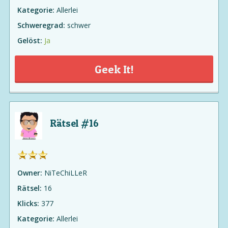
Kategorie:
Allerlei
Schweregrad:
schwer
Gelöst:
Ja
Geek It!
Rätsel #16
Owner:
NiTeChiLLeR
Rätsel:
16
Klicks:
377
Kategorie:
Allerlei