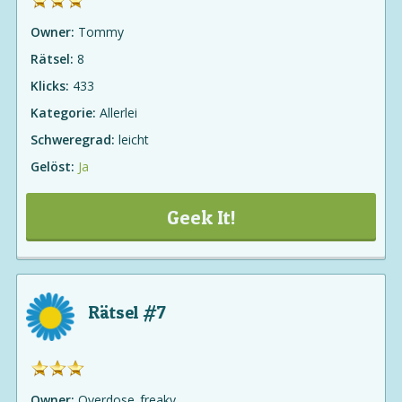
Owner:
Tommy
Rätsel:
8
Klicks:
433
Kategorie:
Allerlei
Schweregrad:
leicht
Gelöst:
Ja
Geek It!
Rätsel #7
Owner:
Overdose_freaky