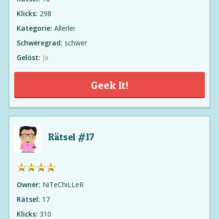
Klicks:
298
Kategorie:
Allerlei
Schweregrad:
schwer
Gelöst:
Ja
Geek It!
Rätsel #17
Owner:
NiTeChiLLeR
Rätsel:
17
Klicks:
310