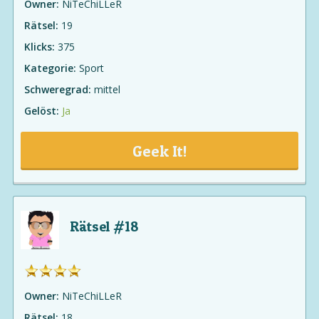
Owner:
NiTeChiLLeR
Rätsel:
19
Klicks:
375
Kategorie:
Sport
Schweregrad:
mittel
Gelöst:
Ja
Geek It!
Rätsel #18
Owner:
NiTeChiLLeR
Rätsel:
18