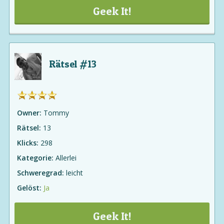
Geek It!
Rätsel #13
Owner:
Tommy
Rätsel:
13
Klicks:
298
Kategorie:
Allerlei
Schweregrad:
leicht
Gelöst:
Ja
Geek It!