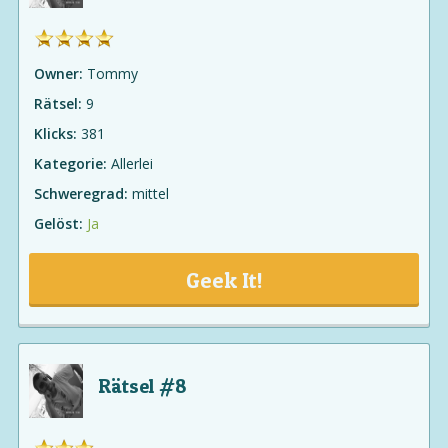
Owner:
Tommy
Rätsel:
9
Klicks:
381
Kategorie:
Allerlei
Schweregrad:
mittel
Gelöst:
Ja
Geek It!
Rätsel #8