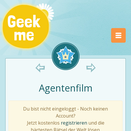
Agentenfilm
Du bist nicht eingeloggt - Noch keinen
Account?
Jetzt kostenlos
registrieren
und die
härtesten Rätsel der Welt lösen.