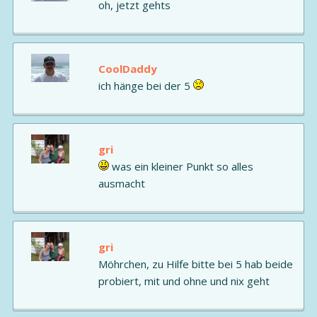
oh, jetzt gehts
CoolDaddy
ich hänge bei der 5
gri
was ein kleiner Punkt so alles
ausmacht
gri
Möhrchen, zu Hilfe bitte bei 5 hab beide
probiert, mit und ohne und nix geht