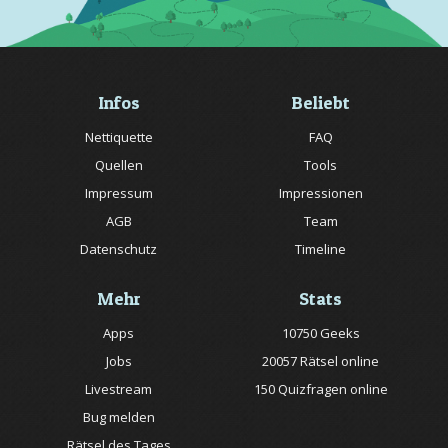
Infos
Beliebt
Nettiquette
FAQ
Quellen
Tools
Impressum
Impressionen
AGB
Team
Datenschutz
Timeline
Mehr
Stats
Apps
10750 Geeks
Jobs
20057 Rätsel online
Livestream
150 Quizfragen online
Bug melden
Rätsel des Tages