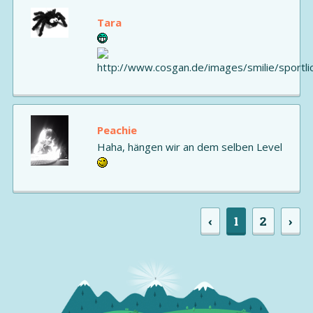
Tara
Peachie
Haha, hängen wir an dem selben Level
‹
1
2
›