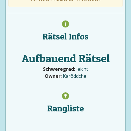
Rätsel Infos
Aufbauend Rätsel
Schweregrad:
leicht
Owner:
Karöddche
Rangliste