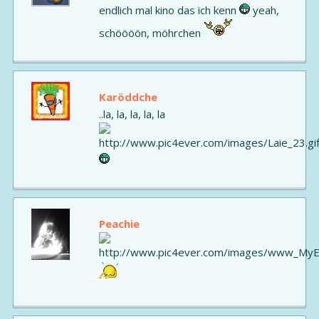
endlich mal kino das ich kenn
yeah,
schöööön, möhrchen
Karöddche
..la, la, la, la, la
Peachie