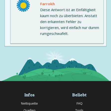
Farrokh
Diese Antwort ist an Einfältigkeit
kaum noch zu überbieten. Anstatt
den erkannten Fehler zu
korrigieren, wird einfach nur dumm
rumgeschwafelt.
Infos
Beliebt
Nettiquette
FAQ
Quellen
Tools