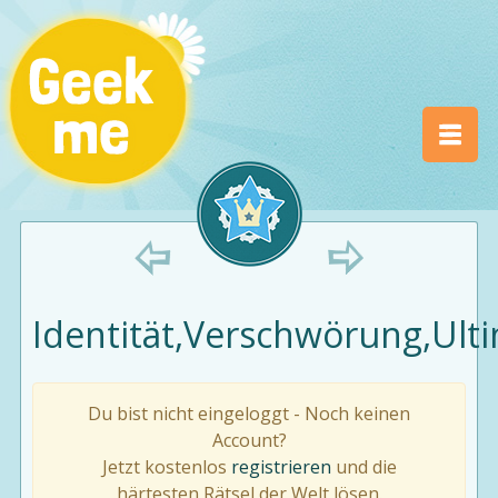
Identität,Verschwörung,Ul
Du bist nicht eingeloggt - Noch keinen
Account?
Jetzt kostenlos
registrieren
und die
härtesten Rätsel der Welt lösen.