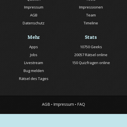
Impressum
Impressionen
AGB
Team
Datenschutz
Timeline
Mehr
Stats
Apps
10750 Geeks
Jobs
20057 Rätsel online
Livestream
150 Quizfragen online
Bug melden
Rätsel des Tages
AGB
Impressum
FAQ
•
•