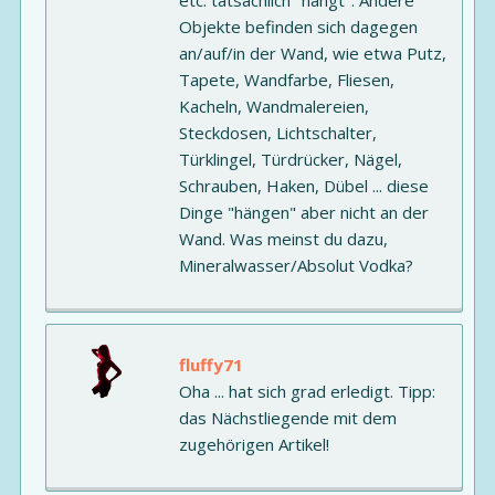
etc. tatsächlich "hängt". Andere
Objekte befinden sich dagegen
an/auf/in der Wand, wie etwa Putz,
Tapete, Wandfarbe, Fliesen,
Kacheln, Wandmalereien,
Steckdosen, Lichtschalter,
Türklingel, Türdrücker, Nägel,
Schrauben, Haken, Dübel ... diese
Dinge "hängen" aber nicht an der
Wand. Was meinst du dazu,
Mineralwasser/Absolut Vodka?
fluffy71
Oha ... hat sich grad erledigt. Tipp:
das Nächstliegende mit dem
zugehörigen Artikel!