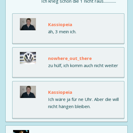
Ich krieg schon die 1 nicht raus..............
Kassiopeia
äh, 3 mein ich.
nowhere_out_there
zu hülf, ich komm auch nicht weiter
Kassiopeia
Ich wäre ja für ne Uhr. Aber die will
nicht hängen bleiben.