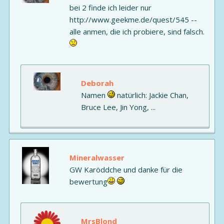
bei 2 finde ich leider nur
http://www.geekme.de/quest/545 --
alle anmen, die ich probiere, sind falsch.
Deborah
Namen
natürlich: Jackie Chan,
Bruce Lee, Jin Yong, ...
Mineralwasser
GW Karöddche und danke für die
bewertung
MrsBlond