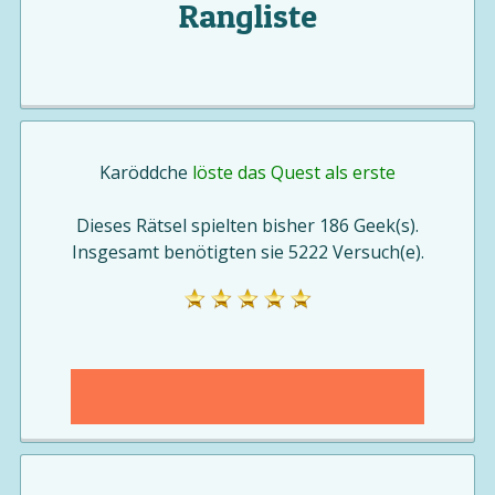
Rangliste
Karöddche
löste das Quest als erste
Dieses Rätsel spielten bisher 186 Geek(s).
Insgesamt benötigten sie 5222 Versuch(e).