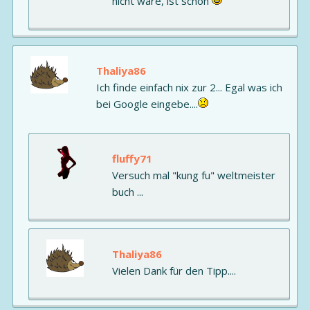
nicht wäre, ist schön
Thaliya86
Ich finde einfach nix zur 2... Egal was ich
bei Google eingebe....
fluffy71
Versuch mal "kung fu" weltmeister
buch ...
Thaliya86
Vielen Dank für den Tipp....