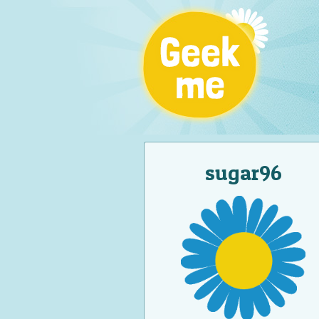
sugar96