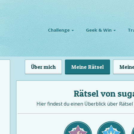
Challenge
Geek & Win
Tr
Über mich
Meine Rätsel
Meine
Rätsel von sug
Hier findest du einen Überblick über Rätsel 