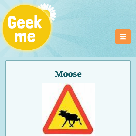
Moose