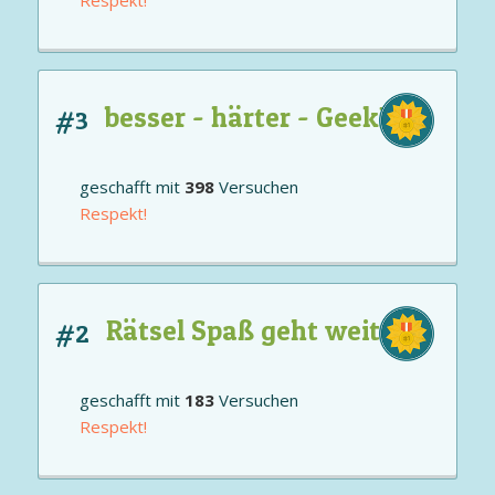
besser - härter - GeekMe!
#3
geschafft mit
398
Versuchen
Respekt!
Rätsel Spaß geht weiter
#2
geschafft mit
183
Versuchen
Respekt!