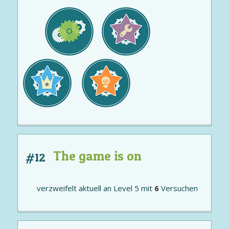
The game is on
#12
verzweifelt aktuell an
Level 5
mit
6
Versuchen