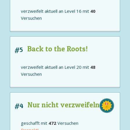
verzweifelt aktuell an
Level 16
mit
40
Versuchen
Back to the Roots!
#5
verzweifelt aktuell an
Level 20
mit
48
Versuchen
Nur nicht verzweifeln
#4
geschafft mit
472
Versuchen
Respekt!