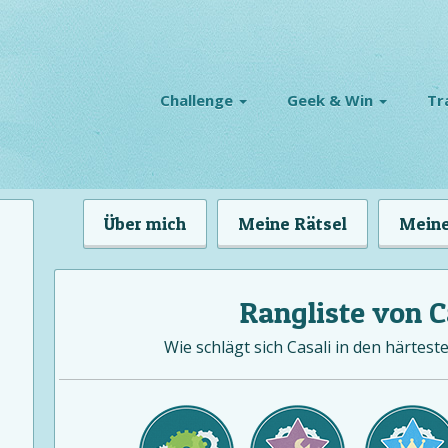
Challenge
Geek & Win
Tr
Über mich
Meine Rätsel
Meine
Rangliste von C
Wie schlägt sich Casali in den härtest