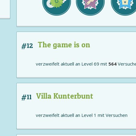
The game is on
#12
verzweifelt aktuell an
Level 69
mit
564
Versuch
Villa Kunterbunt
#11
verzweifelt aktuell an
Level 1
mit
Versuchen