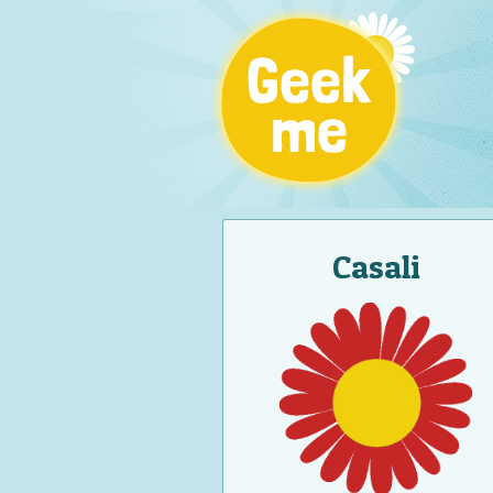
Casali