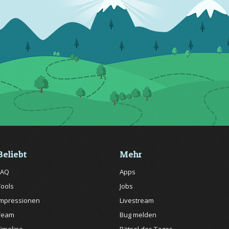
Beliebt
Mehr
FAQ
Apps
Tools
Jobs
Impressionen
Livestream
Team
Bug melden