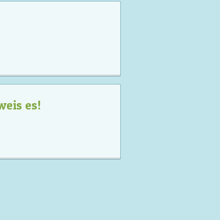
weis es!