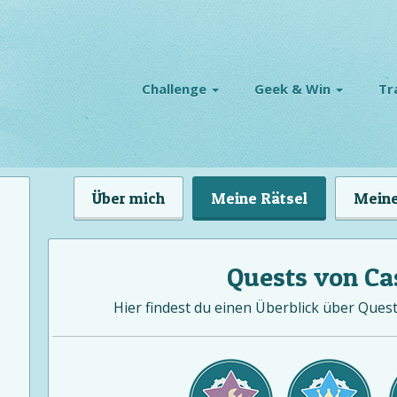
Challenge
Geek & Win
Tr
Über mich
Meine Rätsel
Meine
Quests von Ca
Hier findest du einen Überblick über Quests 