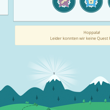
Hoppala!
Leider konnten wir keine Quest R