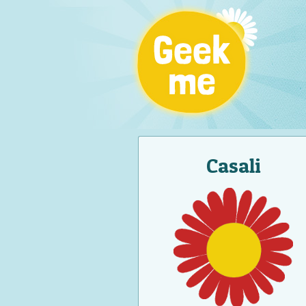
Casali