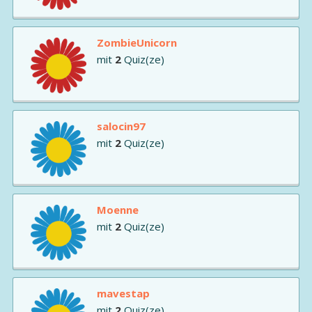
ZombieUnicorn
mit
2
Quiz(ze)
salocin97
mit
2
Quiz(ze)
Moenne
mit
2
Quiz(ze)
mavestap
mit
2
Quiz(ze)