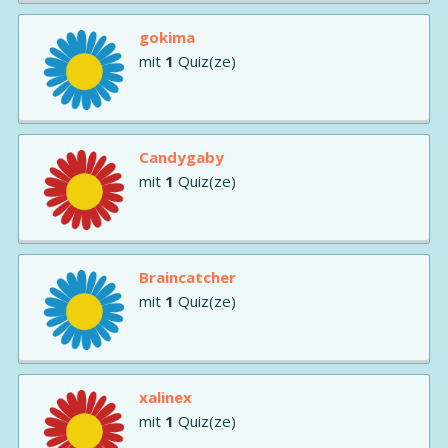
gokima
mit
1
Quiz(ze)
Candygaby
mit
1
Quiz(ze)
Braincatcher
mit
1
Quiz(ze)
xalinex
mit
1
Quiz(ze)