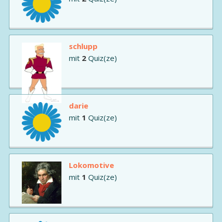
schlupp
mit
2
Quiz(ze)
darie
mit
1
Quiz(ze)
Lokomotive
mit
1
Quiz(ze)