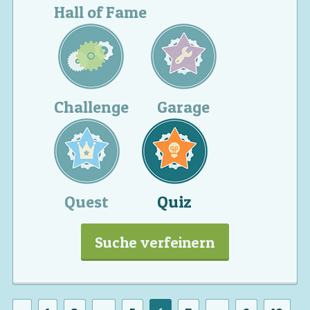
Hall of Fame
Challenge
Garage
Quest
Quiz
Suche verfeinern