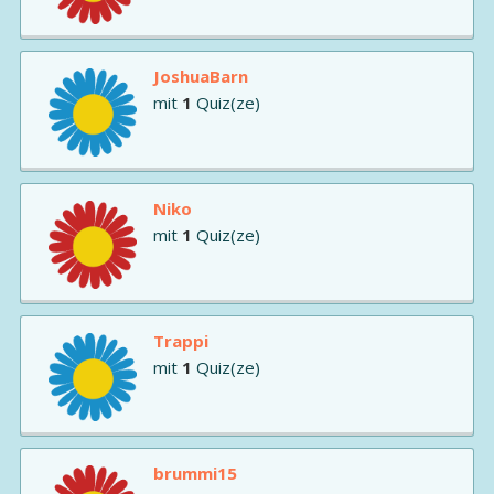
JoshuaBarn
mit
1
Quiz(ze)
Niko
mit
1
Quiz(ze)
Trappi
mit
1
Quiz(ze)
brummi15