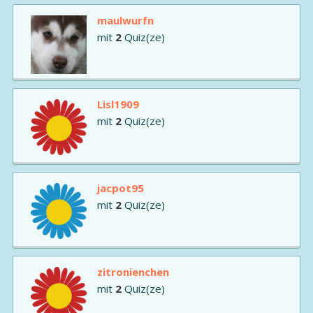
maulwurfn
mit
2
Quiz(ze)
Lisl1909
mit
2
Quiz(ze)
jacpot95
mit
2
Quiz(ze)
zitronienchen
mit
2
Quiz(ze)