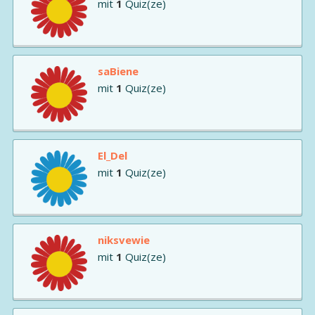
mit
1
Quiz(ze)
saBiene
mit
1
Quiz(ze)
El_Del
mit
1
Quiz(ze)
niksvewie
mit
1
Quiz(ze)