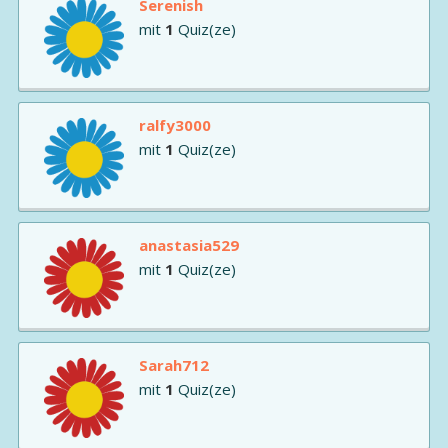
Serenish
mit
1
Quiz(ze)
ralfy3000
mit
1
Quiz(ze)
anastasia529
mit
1
Quiz(ze)
Sarah712
mit
1
Quiz(ze)