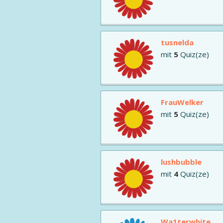
tusnelda
mit
5
Quiz(ze)
FrauWelker
mit
5
Quiz(ze)
lushbubble
mit
4
Quiz(ze)
Wa1terwhite