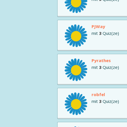
PJWay
mit
3
Quiz(ze)
Pyrathes
mit
3
Quiz(ze)
robfel
mit
3
Quiz(ze)