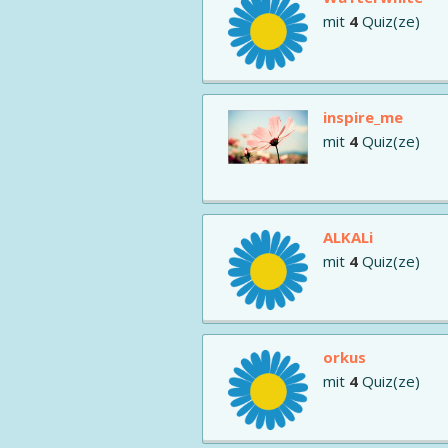
mit
4
Quiz(ze)
inspire_me
mit
4
Quiz(ze)
ALKALi
mit
4
Quiz(ze)
orkus
mit
4
Quiz(ze)