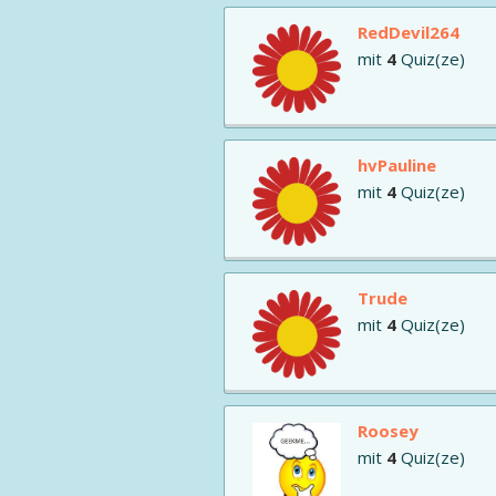
RedDevil264
mit
4
Quiz(ze)
hvPauline
mit
4
Quiz(ze)
Trude
mit
4
Quiz(ze)
Roosey
mit
4
Quiz(ze)