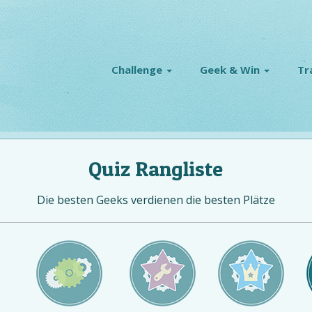
Challenge
Geek & Win
Tr
Quiz Rangliste
Die besten Geeks verdienen die besten Plätze