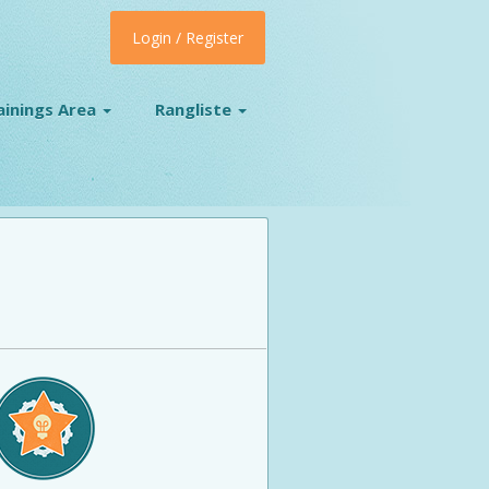
Login / Register
ainings Area
Rangliste