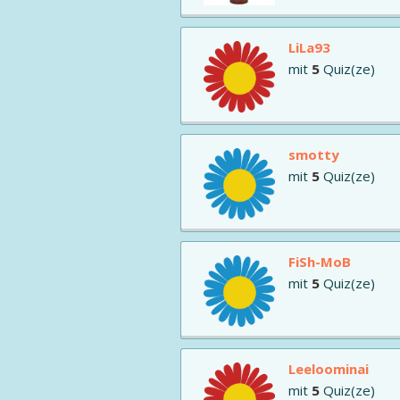
LiLa93
mit
5
Quiz(ze)
smotty
mit
5
Quiz(ze)
FiSh-MoB
mit
5
Quiz(ze)
Leeloominai
mit
5
Quiz(ze)