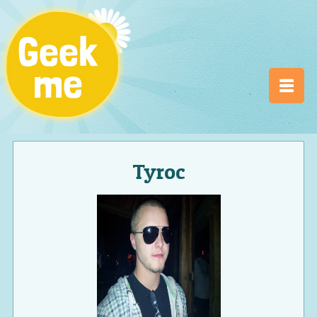
Tyroc