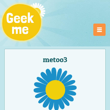
metoo3