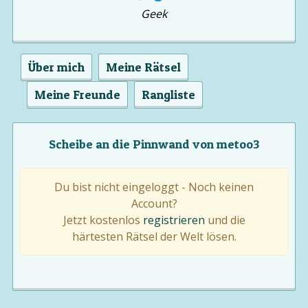
Geek
Über mich
Meine Rätsel
Meine Freunde
Rangliste
Scheibe an die Pinnwand von metoo3
Du bist nicht eingeloggt - Noch keinen
Account?
Jetzt kostenlos
registrieren
und die
härtesten Rätsel der Welt lösen.