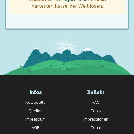
härtesten Rätsel der Welt lösen.
Infos
Beliebt
Nettiquette
FAQ
Quellen
Tools
Impressum
Impressionen
AGB
Team