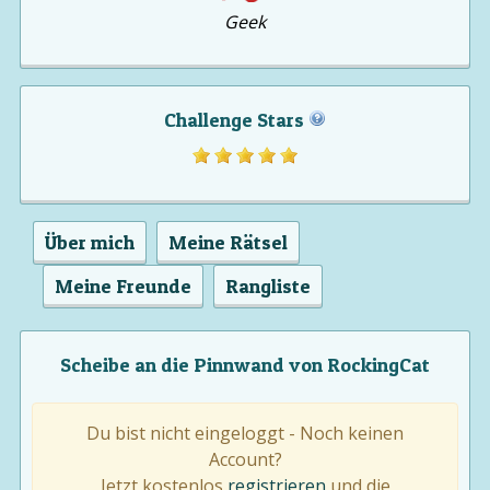
Geek
Challenge Stars
Über mich
Meine Rätsel
Meine Freunde
Rangliste
Scheibe an die Pinnwand von RockingCat
Du bist nicht eingeloggt - Noch keinen
Account?
Jetzt kostenlos
registrieren
und die