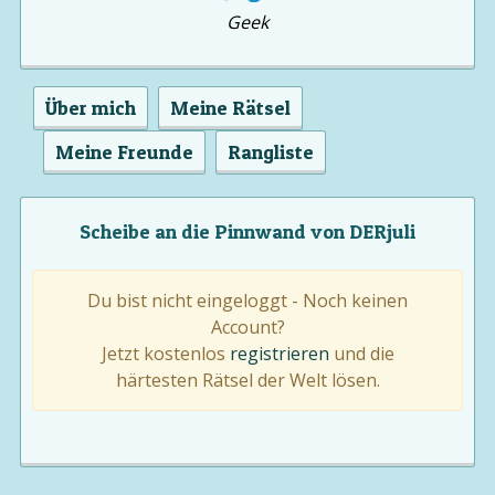
Geek
Über mich
Meine Rätsel
Meine Freunde
Rangliste
Scheibe an die Pinnwand von DERjuli
Du bist nicht eingeloggt - Noch keinen
Account?
Jetzt kostenlos
registrieren
und die
härtesten Rätsel der Welt lösen.