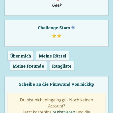
Geek
Challenge Stars
Über mich
Meine Rätsel
Meine Freunde
Rangliste
Scheibe an die Pinnwand von nickkp
Du bist nicht eingeloggt - Noch keinen
Account?
Jetzt kostenlos
registrieren
und die