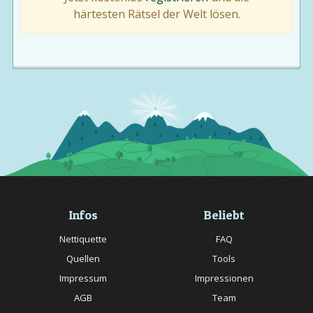
härtesten Rätsel der Welt lösen.
Infos
Beliebt
Nettiquette
FAQ
Quellen
Tools
Impressum
Impressionen
AGB
Team