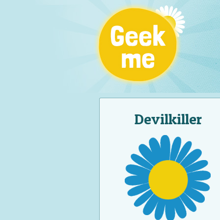
Devilkiller