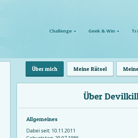
Challenge
Geek & Win
Tr
Über mich
Meine Rätsel
Meine
Über Devilkil
Allgemeines
Dabei seit: 10.11.2011