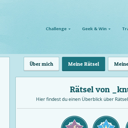
Challenge
Geek & Win
Tr
Über mich
Meine Rätsel
Meine
Rätsel von _kn
Hier findest du einen Überblick über Rätsel 