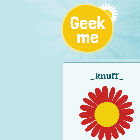
_knuff_