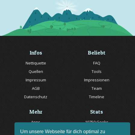
Infos
Beliebt
Nettiquette
FAQ
Quellen
Tools
Impressum
Impressionen
AGB
Team
Datenschutz
Timeline
Mehr
Stats
Apps
10750 Geeks
Jobs
20057 Rätsel online
Um unsere Webseite für dich optimal zu