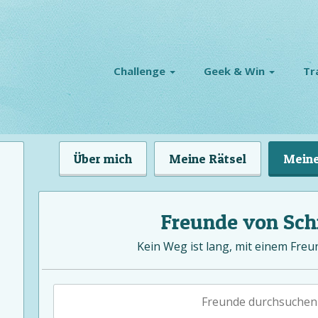
Challenge
Geek & Win
Tr
Über mich
Meine Rätsel
Meine
Freunde von Sch
Kein Weg ist lang, mit einem Freu