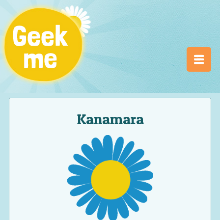
Kanamara