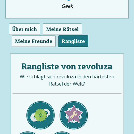
Geek
Über mich
Meine Rätsel
Meine Freunde
Rangliste
Rangliste von revoluza
Wie schlägt sich revoluza in den härtesten
Rätsel der Welt?