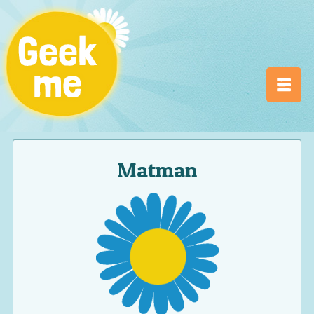
Matman