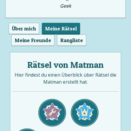
Geek
Über mich
Meine Rätsel
Meine Freunde
Rangliste
Rätsel von Matman
Hier findest du einen Überblick über Rätsel die
Matman erstellt hat.