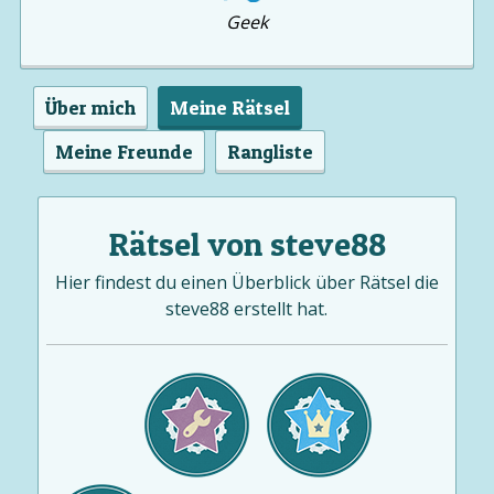
Geek
Über mich
Meine Rätsel
Meine Freunde
Rangliste
Rätsel von steve88
Hier findest du einen Überblick über Rätsel die
steve88 erstellt hat.