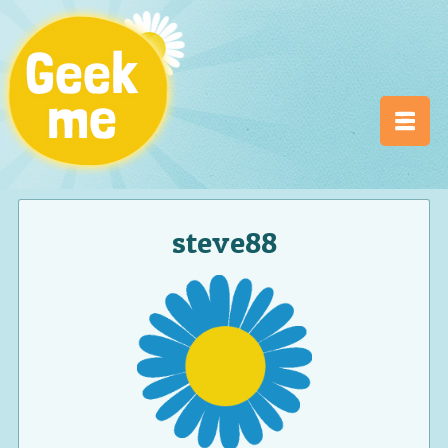
steve88