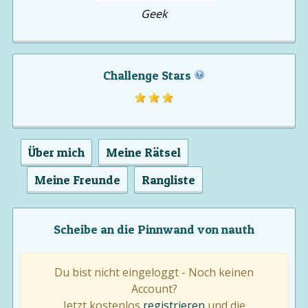
Geek
Challenge Stars
Über mich
Meine Rätsel
Meine Freunde
Rangliste
Scheibe an die Pinnwand von nauth
Du bist nicht eingeloggt - Noch keinen
Account?
Jetzt kostenlos
registrieren
und die