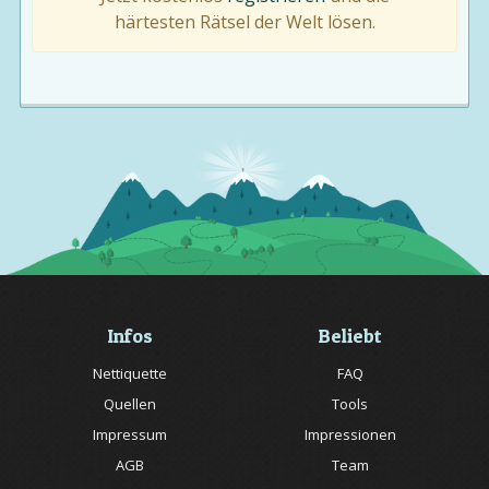
härtesten Rätsel der Welt lösen.
Infos
Beliebt
Nettiquette
FAQ
Quellen
Tools
Impressum
Impressionen
AGB
Team