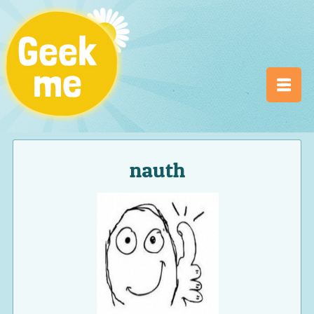
nauth