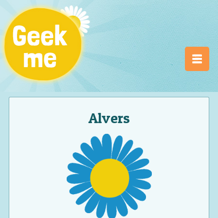
Alvers