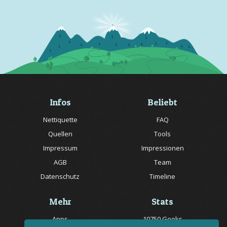
Infos
Beliebt
Nettiquette
FAQ
Quellen
Tools
Impressum
Impressionen
AGB
Team
Datenschutz
Timeline
Mehr
Stats
Apps
10750 Geeks