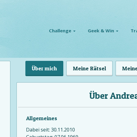
Challenge
Geek & Win
Tr
Über mich
Meine Rätsel
Meine
Über Andre
Allgemeines
Dabei seit: 30.11.2010