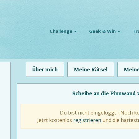
Challenge
Geek & Win
Tr
Über mich
Meine Rätsel
Meine
Scheibe an die Pinnwand 
Du bist nicht eingeloggt - Noch k
Jetzt kostenlos
registrieren
und die härteste