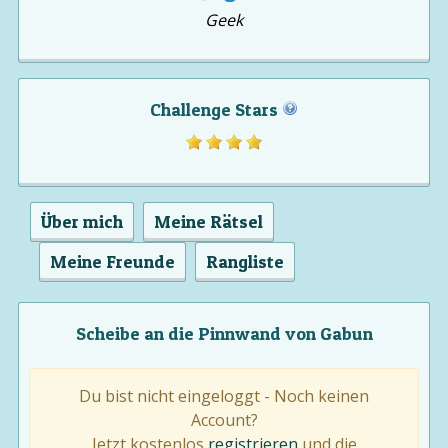
Geek
Challenge Stars
Über mich
Meine Rätsel
Meine Freunde
Rangliste
Scheibe an die Pinnwand von Gabun
Du bist nicht eingeloggt - Noch keinen
Account?
Jetzt kostenlos
registrieren
und die