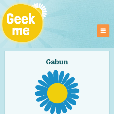
Gabun