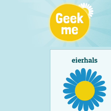
eierhals