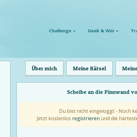
Challenge
Geek & Win
Tr
Über mich
Meine Rätsel
Meine
Scheibe an die Pinnwand vo
Du bist nicht eingeloggt - Noch k
Jetzt kostenlos
registrieren
und die härteste