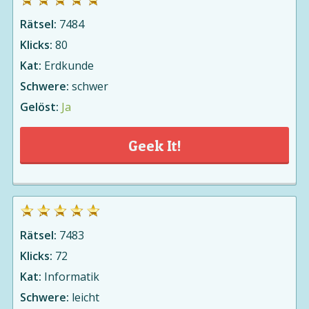
Rätsel:
7484
Klicks:
80
Kat:
Erdkunde
Schwere:
schwer
Gelöst:
Ja
Geek It!
Rätsel:
7483
Klicks:
72
Kat:
Informatik
Schwere:
leicht