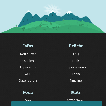
Infos
Beliebt
Nettiquette
FAQ
Quellen
Tools
Impressum
Impressionen
AGB
Team
Datenschutz
Timeline
Mehr
Stats
Apps
10750 Geeks