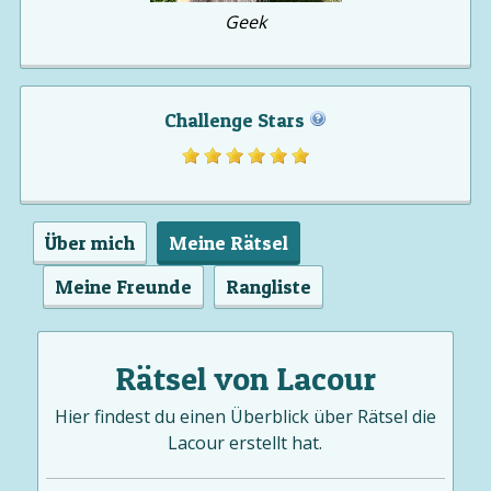
Geek
Challenge Stars
Über mich
Meine Rätsel
Meine Freunde
Rangliste
Rätsel von Lacour
Hier findest du einen Überblick über Rätsel die
Lacour erstellt hat.