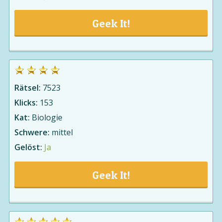
Geek It!
Rätsel:
7523
Klicks:
153
Kat:
Biologie
Schwere:
mittel
Gelöst:
Ja
Geek It!