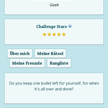
Geek
Challenge Stars
Über mich
Meine Rätsel
Meine Freunde
Rangliste
Do you keep one bullet left for yourself, for when
it's all over and done?