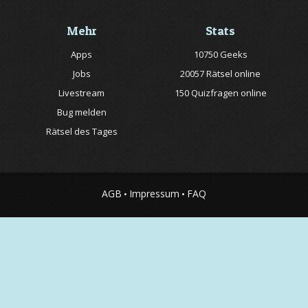
Mehr
Stats
Apps
10750 Geeks
Jobs
20057 Rätsel online
Livestream
150 Quizfragen online
Bug melden
Rätsel des Tages
AGB
Impressum
FAQ
•
•