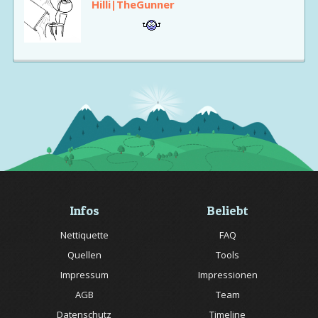
Hilli|TheGunner
Infos
Beliebt
Nettiquette
FAQ
Quellen
Tools
Impressum
Impressionen
AGB
Team
Datenschutz
Timeline