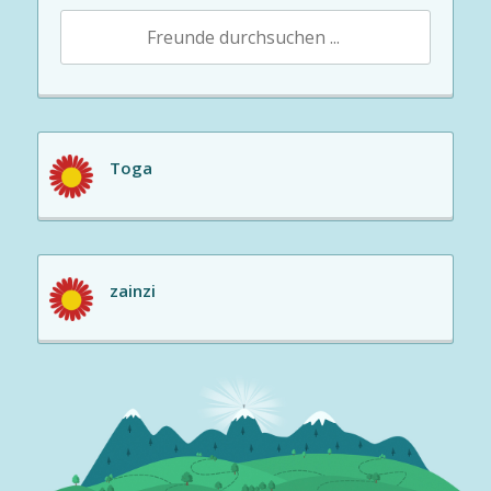
Toga
zainzi