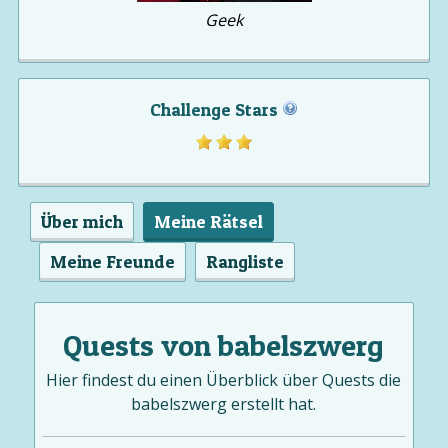
Geek
Challenge Stars
Über mich
Meine Rätsel
Meine Freunde
Rangliste
Quests von babelszwerg
Hier findest du einen Überblick über Quests die
babelszwerg erstellt hat.