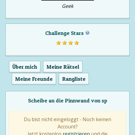
Geek
Challenge Stars
Über mich
Meine Rätsel
Meine Freunde
Rangliste
Scheibe an die Pinnwand von sp
Du bist nicht eingeloggt - Noch keinen
Account?
Jetzt kostenlos
registrieren
und die