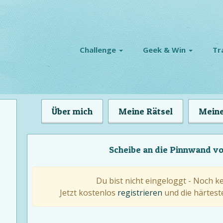
Challenge
Geek & Win
Tr
Über mich
Meine Rätsel
Meine
Scheibe an die Pinnwand v
Du bist nicht eingeloggt - Noch k
Jetzt kostenlos
registrieren
und die härteste