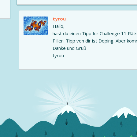
tyrou
Hallo,
hast du einen Tipp für Challenge 11 Rätse
Pillen. Tipp von dir ist Doping. Aber kom
Danke und Gruß
tyrou