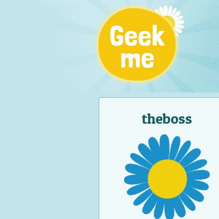
theboss