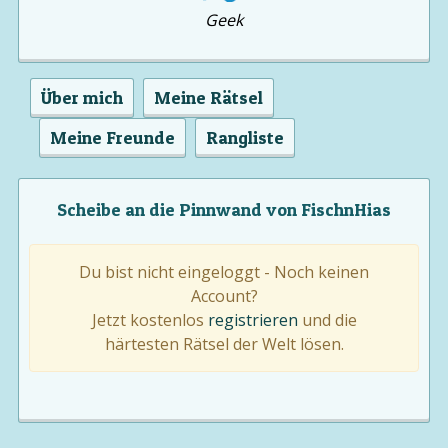
Geek
Über mich
Meine Rätsel
Meine Freunde
Rangliste
Scheibe an die Pinnwand von FischnHias
Du bist nicht eingeloggt - Noch keinen
Account?
Jetzt kostenlos
registrieren
und die
härtesten Rätsel der Welt lösen.