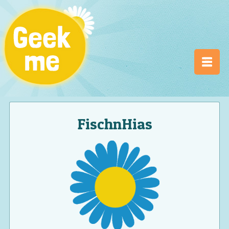
FischnHias