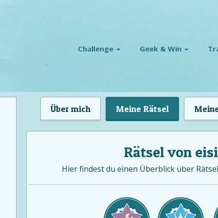
Challenge
Geek & Win
Tr
Über mich
Meine Rätsel
Meine
Rätsel von eis
Hier findest du einen Überblick über Rätsel 