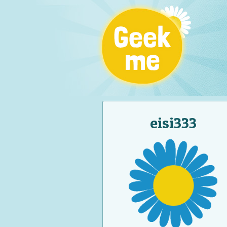
eisi333