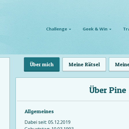
Challenge
Geek & Win
Tr
Über mich
Meine Rätsel
Meine
Über Pine
Allgemeines
Dabei seit: 05.12.2019