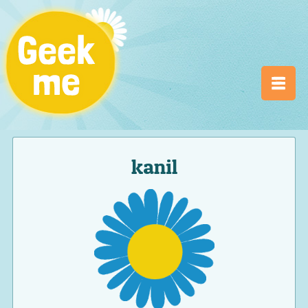
kanil