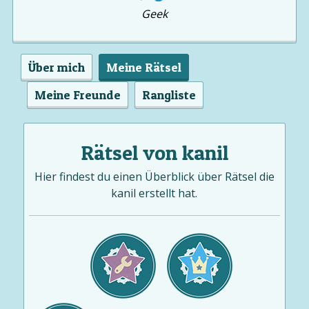
Geek
Über mich
Meine Rätsel
Meine Freunde
Rangliste
Rätsel von kanil
Hier findest du einen Überblick über Rätsel die
kanil erstellt hat.