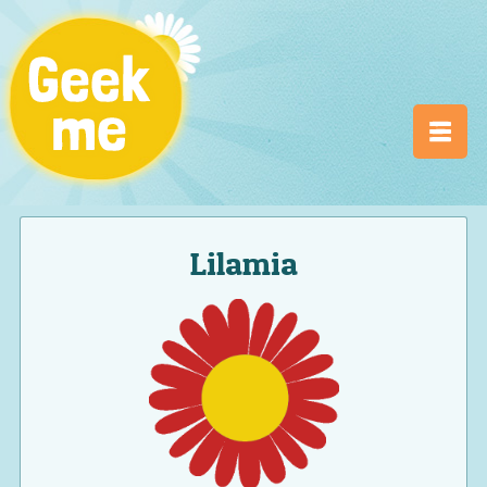
Lilamia