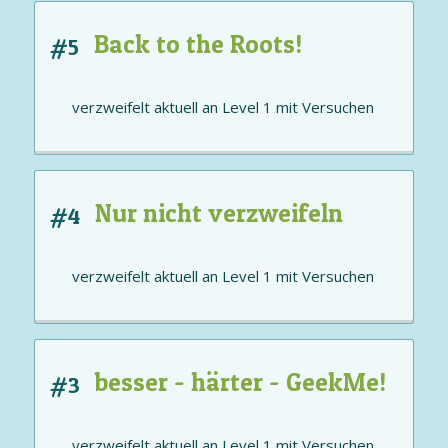
Back to the Roots!
#5
verzweifelt aktuell an
Level 1
mit
Versuchen
Nur nicht verzweifeln
#4
verzweifelt aktuell an
Level 1
mit
Versuchen
besser - härter - GeekMe!
#3
verzweifelt aktuell an
Level 1
mit
Versuchen