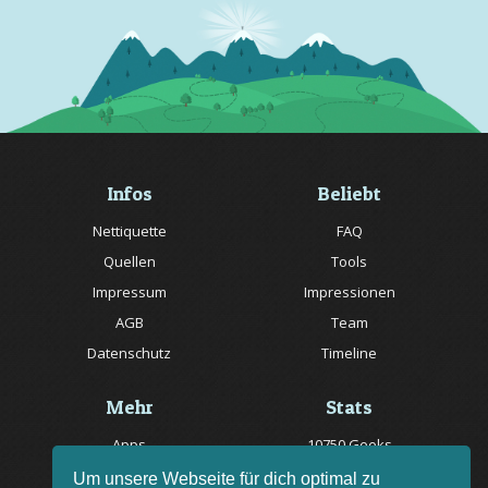
Infos
Beliebt
Nettiquette
FAQ
Quellen
Tools
Impressum
Impressionen
AGB
Team
Datenschutz
Timeline
Mehr
Stats
Apps
10750 Geeks
Jobs
20057 Rätsel online
Um unsere Webseite für dich optimal zu