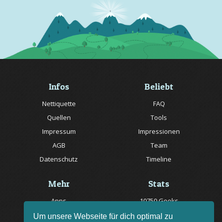
Infos
Beliebt
Nettiquette
FAQ
Quellen
Tools
Impressum
Impressionen
AGB
Team
Datenschutz
Timeline
Mehr
Stats
Apps
10750 Geeks
Jobs
20057 Rätsel online
Um unsere Webseite für dich optimal zu