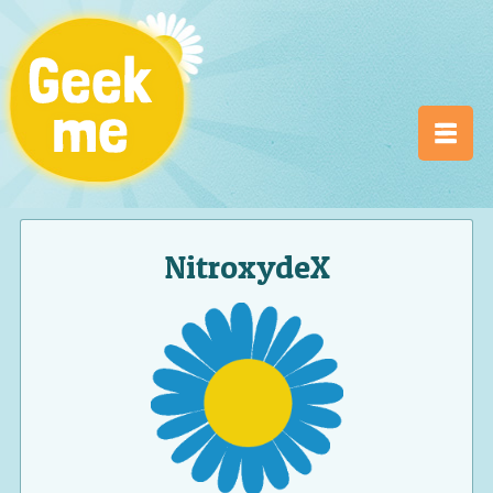
NitroxydeX