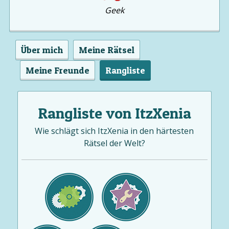
Geek
Über mich
Meine Rätsel
Meine Freunde
Rangliste
Rangliste von ItzXenia
Wie schlägt sich ItzXenia in den härtesten
Rätsel der Welt?