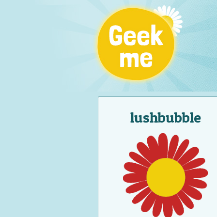
lushbubble