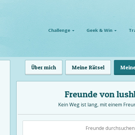
Challenge
Geek & Win
Tr
Über mich
Meine Rätsel
Meine
Freunde von lush
Kein Weg ist lang, mit einem Freu