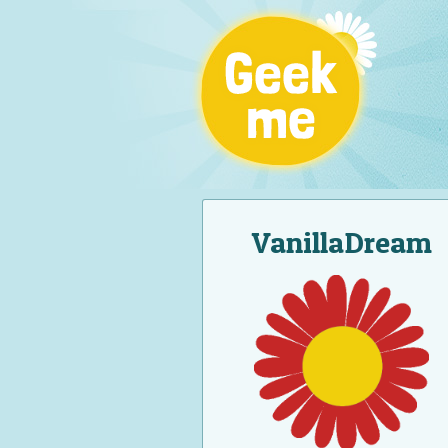
VanillaDream