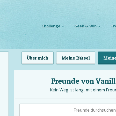
Challenge
Geek & Win
Tr
Über mich
Meine Rätsel
Meine
Freunde von Vanil
Kein Weg ist lang, mit einem Freu